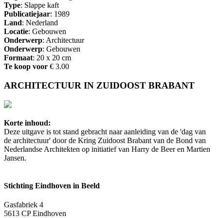
Type
: Slappe kaft
Publicatiejaar
: 1989
Land
: Nederland
Locatie
: Gebouwen
Onderwerp
: Architectuur
Onderwerp
: Gebouwen
Formaat
: 20 x 20 cm
Te koop voor
€ 3.00
ARCHITECTUUR IN ZUIDOOST BRABANT
Korte inhoud:
Deze uitgave is tot stand gebracht naar aanleiding van de 'dag van
de architectuur' door de Kring Zuidoost Brabant van de Bond van
Nederlandse Architekten op initiatief van Harry de Beer en Martien
Jansen.
Stichting Eindhoven in Beeld
Gasfabriek 4
5613 CP Eindhoven