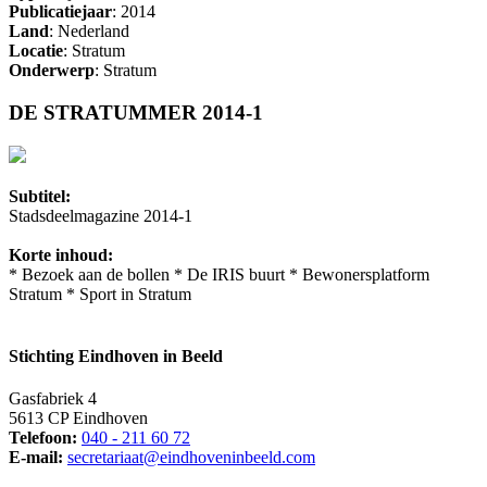
Publicatiejaar
: 2014
Land
: Nederland
Locatie
: Stratum
Onderwerp
: Stratum
DE STRATUMMER 2014-1
Subtitel:
Stadsdeelmagazine 2014-1
Korte inhoud:
* Bezoek aan de bollen * De IRIS buurt * Bewonersplatform
Stratum * Sport in Stratum
Stichting Eindhoven in Beeld
Gasfabriek 4
5613 CP Eindhoven
Telefoon:
040 - 211 60 72
E-mail:
secretariaat@eindhoveninbeeld.com