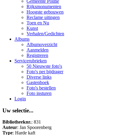
Gemeente Politie
Rijksmonumenten
Hoogste gebouwen
Reclame uitingen
Toen en Nu
Kunst
Verhalen/Gedichten
Albums
Albumoverzicht
Aanmelden
Registreren
Servicerubrieken
50 Nieuwste foto's
Foto's per bijdrager
Diverse links
Gastenboek
Foto's bestellen
Foto insturen
Login
Uw selectie...
Bibliotheeknr.
: 831
Auteur
: Jan Spoorenberg
Type
: Harde kaft