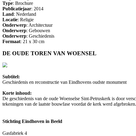
Type
: Brochure
Publicatiejaar
: 2014
Land
: Nederland
Locatie
: Religie
Onderwerp
: Architectuur
Onderwerp
: Gebouwen
Onderwerp
: Geschiedenis
Formaat
: 21 x 30 cm
DE OUDE TOREN VAN WOENSEL
Subtitel:
Geschiedenis en reconstructie van Eindhovens oudste monument
Korte inhoud:
De geschiedenis van de oude Woenselse Sint-Petruskerk is door versc
tekeningen van de laatste bouwfase voordat de kerk werd afgebroken
Stichting Eindhoven in Beeld
Gasfabriek 4