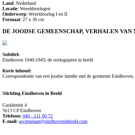
Land
: Nederland
Locatie
: Wereldoorlogen
Onderwerp
: Wereldoorlog I en II
Formaat
: 27 x 30 cm
DE JOODSE GEMEENSCHAP, VERHALEN VAN 
Subtitel:
Eindhoven 1940-1945; de oorlogsjaren in beeld
Korte inhoud:
Correspondentie van een joodse familie met de gemeente Eindhoven,
Stichting Eindhoven in Beeld
Gasfabriek 4
5613 CP Eindhoven
Telefoon:
040 - 211 60 72
E-mail:
secretariaat@eindhoveninbeeld.com