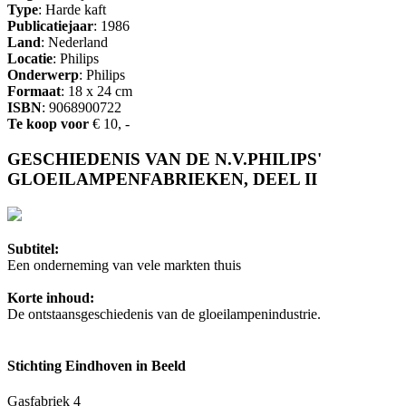
Type
: Harde kaft
Publicatiejaar
: 1986
Land
: Nederland
Locatie
: Philips
Onderwerp
: Philips
Formaat
: 18 x 24 cm
ISBN
: 9068900722
Te koop voor
€ 10, -
GESCHIEDENIS VAN DE N.V.PHILIPS'
GLOEILAMPENFABRIEKEN, DEEL II
Subtitel:
Een onderneming van vele markten thuis
Korte inhoud:
De ontstaansgeschiedenis van de gloeilampenindustrie.
Stichting Eindhoven in Beeld
Gasfabriek 4