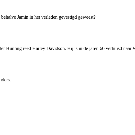
 behalve Jamin in het verleden gevestigd geweest?
er Hunting reed Harley Davidson. Hij is in de jaren 60 verhuisd naar 
nders.