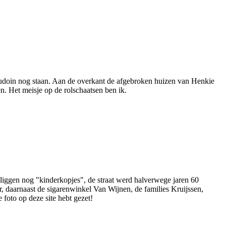
audoin nog staan. Aan de overkant de afgebroken huizen van Henkie
. Het meisje op de rolschaatsen ben ik.
Er liggen nog "kinderkopjes", de straat werd halverwege jaren 60
, daarnaast de sigarenwinkel Van Wijnen, de families Kruijssen,
foto op deze site hebt gezet!