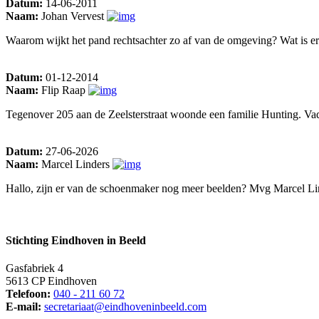
Datum:
14-06-2011
Naam:
Johan Vervest
Waarom wijkt het pand rechtsachter zo af van de omgeving? Wat is er
Datum:
01-12-2014
Naam:
Flip Raap
Tegenover 205 aan de Zeelsterstraat woonde een familie Hunting. Vad
Datum:
27-06-2026
Naam:
Marcel Linders
Hallo, zijn er van de schoenmaker nog meer beelden? Mvg Marcel Li
Stichting Eindhoven in Beeld
Gasfabriek 4
5613 CP Eindhoven
Telefoon:
040 - 211 60 72
E-mail:
secretariaat@eindhoveninbeeld.com