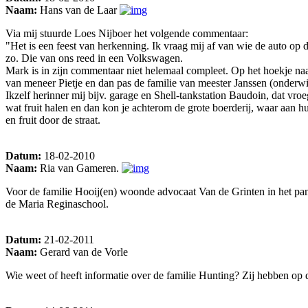
Naam:
Hans van de Laar
Via mij stuurde Loes Nijboer het volgende commentaar:
"Het is een feest van herkenning. Ik vraag mij af van wie de auto op 
zo. Die van ons reed in een Volkswagen.
Mark is in zijn commentaar niet helemaal compleet. Op het hoekje na
van meneer Pietje en dan pas de familie van meester Janssen (onderw
Ikzelf herinner mij bijv. garage en Shell-tankstation Baudoin, dat v
wat fruit halen en dan kon je achterom de grote boerderij, waar aan
en fruit door de straat.
Datum:
18-02-2010
Naam:
Ria van Gameren.
Voor de familie Hooij(en) woonde advocaat Van de Grinten in het pa
de Maria Reginaschool.
Datum:
21-02-2011
Naam:
Gerard van de Vorle
Wie weet of heeft informatie over de familie Hunting? Zij hebben op 