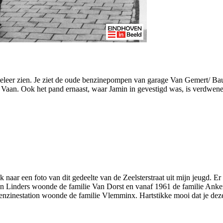
 weleer zien. Je ziet de oude benzinepompen van garage Van Gemert/ B
Vaan. Ook het pand ernaast, waar Jamin in gevestigd was, is verdwenen
ek naar een foto van dit gedeelte van de Zeelsterstraat uit mijn jeugd. 
van Linders woonde de familie Van Dorst en vanaf 1961 de familie Anker
nzinestation woonde de familie Vlemminx. Hartstikke mooi dat je deze 