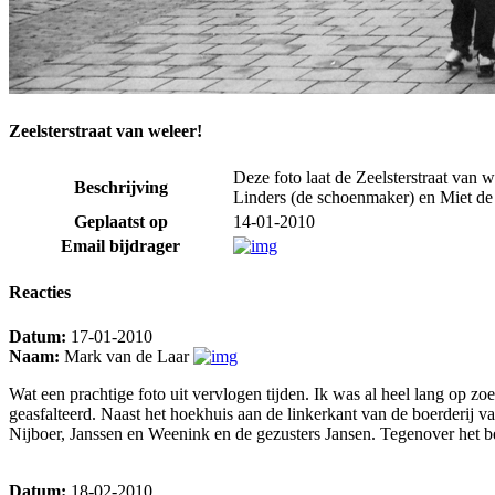
Zeelsterstraat van weleer!
Deze foto laat de Zeelsterstraat van
Beschrijving
Linders (de schoenmaker) en Miet de 
Geplaatst op
14-01-2010
Email bijdrager
Reacties
Datum:
17-01-2010
Naam:
Mark van de Laar
Wat een prachtige foto uit vervlogen tijden. Ik was al heel lang op zo
geasfalteerd. Naast het hoekhuis aan de linkerkant van de boerderij 
Nijboer, Janssen en Weenink en de gezusters Jansen. Tegenover het be
Datum:
18-02-2010