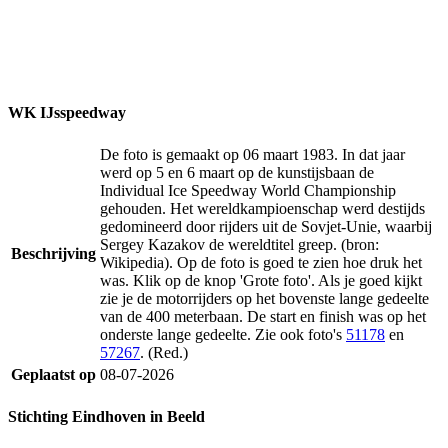
WK IJsspeedway
De foto is gemaakt op 06 maart 1983. In dat jaar
werd op 5 en 6 maart op de kunstijsbaan de
Individual Ice Speedway World Championship
gehouden. Het wereldkampioenschap werd destijds
gedomineerd door rijders uit de Sovjet-Unie, waarbij
Sergey Kazakov de wereldtitel greep. (bron:
Beschrijving
Wikipedia). Op de foto is goed te zien hoe druk het
was. Klik op de knop 'Grote foto'. Als je goed kijkt
zie je de motorrijders op het bovenste lange gedeelte
van de 400 meterbaan. De start en finish was op het
onderste lange gedeelte. Zie ook foto's
51178
en
57267
. (Red.)
Geplaatst op
08-07-2026
Stichting Eindhoven in Beeld