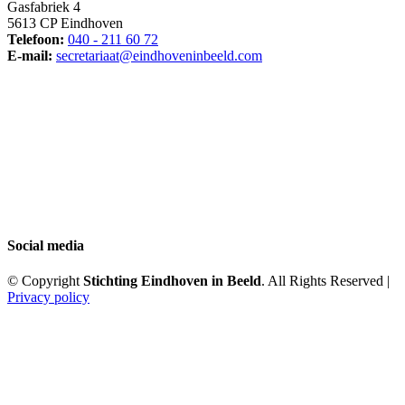
Gasfabriek 4
5613 CP Eindhoven
Telefoon:
040 - 211 60 72
E-mail:
secretariaat@eindhoveninbeeld.com
Social media
© Copyright
Stichting Eindhoven in Beeld
. All Rights Reserved |
Privacy policy