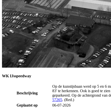
WK IJsspeedway
Op de kunstijsbaan werd op 5 en 6 m
83' te herkennen. Ook is goed te zien
Beschrijving
geparkeerd. Op de achtergrond van de
57265
. (Red.)
Geplaatst op
06-07-2026