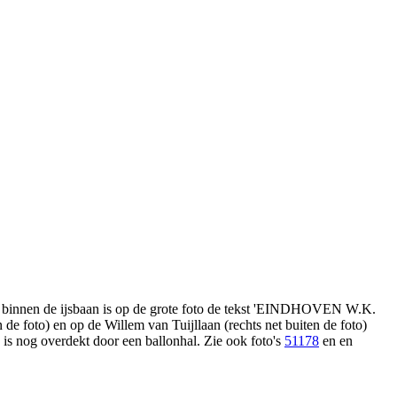
n binnen de ijsbaan is op de grote foto de tekst 'EINDHOVEN W.K.
de foto) en op de Willem van Tuijllaan (rechts net buiten de foto)
is nog overdekt door een ballonhal. Zie ook foto's
51178
en en