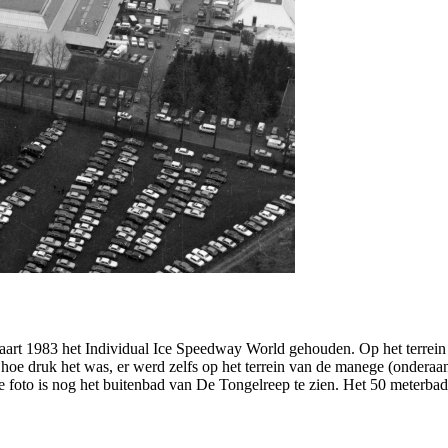
aart 1983 het Individual Ice Speedway World gehouden. Op het terrei
 hoe druk het was, er werd zelfs op het terrein van de manege (onderaan 
 foto is nog het buitenbad van De Tongelreep te zien. Het 50 meterbad 