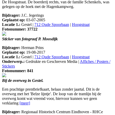
De Hoogstraat. De boerderij rechts, van de familie Schenkels, was
gelegen op de hoek met de Hagenkampweg.
Bijdrager:
J.C. Jegerings
Geplaatst op:
03-07-2005
Locatie 1.:
Gestel |
712 Oude Spoorbaan
|
Hoogstraat
Fotonummer: 37722
Sticker van fotograaf P. Moosdijk
Bijdrager:
Herman Prins
Geplaatst op:
19-08-2017
Locatie 1.:
Gestel |
712 Oude Spoorbaan
|
Hoogstraat
Onderwerp.:
Gedrukte en Geschreven Media |
Affiches / Posters /
Stickers
Fotonummer: 841
Bij de overweg in Gestel.
Een prachtige prentbriefkaart, helaas zonder jaartal. Dit is de
overweg met het 'Belze lijntje'. De loop van de tramlijn bij de
overweg komt wat vreemd voor, hiervoor kunnen we geen
verklaring
[meer]
Bijdrager:
Regionaal Historisch Centrum Eindhoven - RHCe