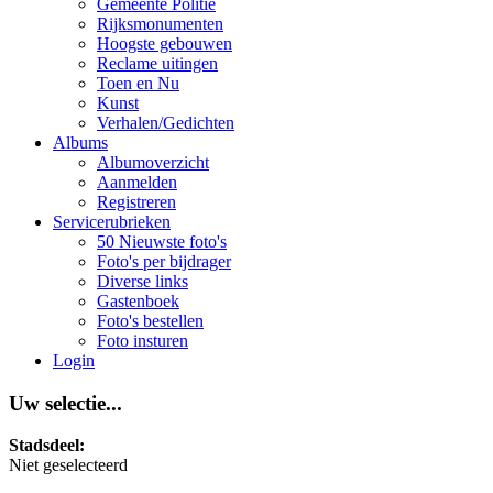
Gemeente Politie
Rijksmonumenten
Hoogste gebouwen
Reclame uitingen
Toen en Nu
Kunst
Verhalen/Gedichten
Albums
Albumoverzicht
Aanmelden
Registreren
Servicerubrieken
50 Nieuwste foto's
Foto's per bijdrager
Diverse links
Gastenboek
Foto's bestellen
Foto insturen
Login
Uw selectie...
Stadsdeel:
Niet geselecteerd