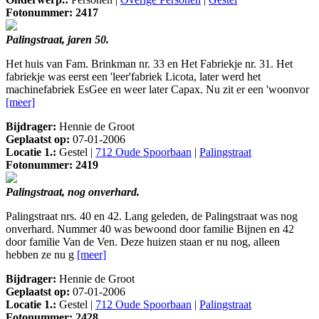
Fotonummer: 2417
Palingstraat, jaren 50.
Het huis van Fam. Brinkman nr. 33 en Het Fabriekje nr. 31. Het
fabriekje was eerst een 'leer'fabriek Licota, later werd het
machinefabriek EsGee en weer later Capax. Nu zit er een 'woonvor
[meer]
Bijdrager:
Hennie de Groot
Geplaatst op:
07-01-2006
Locatie 1.:
Gestel |
712 Oude Spoorbaan
|
Palingstraat
Fotonummer: 2419
Palingstraat, nog onverhard.
Palingstraat nrs. 40 en 42. Lang geleden, de Palingstraat was nog
onverhard. Nummer 40 was bewoond door familie Bijnen en 42
door familie Van de Ven. Deze huizen staan er nu nog, alleen
hebben ze nu g
[meer]
Bijdrager:
Hennie de Groot
Geplaatst op:
07-01-2006
Locatie 1.:
Gestel |
712 Oude Spoorbaan
|
Palingstraat
Fotonummer: 2428