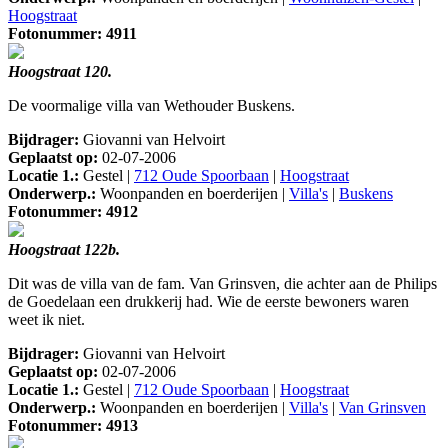
Hoogstraat
Fotonummer: 4911
Hoogstraat 120.
De voormalige villa van Wethouder Buskens.
Bijdrager:
Giovanni van Helvoirt
Geplaatst op:
02-07-2006
Locatie 1.:
Gestel |
712 Oude Spoorbaan
|
Hoogstraat
Onderwerp.:
Woonpanden en boerderijen |
Villa's
|
Buskens
Fotonummer: 4912
Hoogstraat 122b.
Dit was de villa van de fam. Van Grinsven, die achter aan de Philips
de Goedelaan een drukkerij had. Wie de eerste bewoners waren
weet ik niet.
Bijdrager:
Giovanni van Helvoirt
Geplaatst op:
02-07-2006
Locatie 1.:
Gestel |
712 Oude Spoorbaan
|
Hoogstraat
Onderwerp.:
Woonpanden en boerderijen |
Villa's
|
Van Grinsven
Fotonummer: 4913